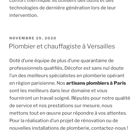
confort thermique. Ils utilisent des outils et des
technologies de dernière génération lors de leur
intervention.
PUBLIÉ
NOVEMBRE 29, 2020
LE
Plombier et chauffagiste à Versailles
Doté d’une équipe de plus d’une quarantaine de
professionnels qualifiés, Décofor est sans nul doute
l’un des meilleurs spécialistes en plomberie opérant
en région parisienne. Nos
artisans plombiers à Paris
sont les meilleurs dans leur domaine et vous
fourniront un travail soigné. Réputés pour notre qualité
de service et nos prestations sur mesure, nous
mettons tout en œuvre pour répondre à vos attentes.
Pour la réalisation d’un projet de rénovation ou de
nouvelles installations de plomberie, contactez-nous !