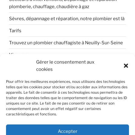
plomberie, chauffage, chaudière à gaz
Sèvres, dépannage et réparation, notre plombier est là
Tarifs
Trouvez un plombier chauffagiste à Neuilly-Sur-Seine
Viessman
Gérer le consentement aux
Votre dépannage et réparation sur Boulogne-
cookies
Billancourt
Pour offrir les meilleures expériences, nous utilisons des technologies
telles que les cookies pour stocker et/ou accéder aux informations des
appareils. Le fait de consentir à ces technologies nous permettra de
traiter des données telles que le comportement de navigation ou les ID
uniques sur ce site. Le fait de ne pas consentir ou de retirer son
consentement peut avoir un effet négatif sur certaines
caractéristiques et fonctions.
Contacts
© decofor plomberie. Tous droits réservés | Numéro SIREN
Accepter
729809657