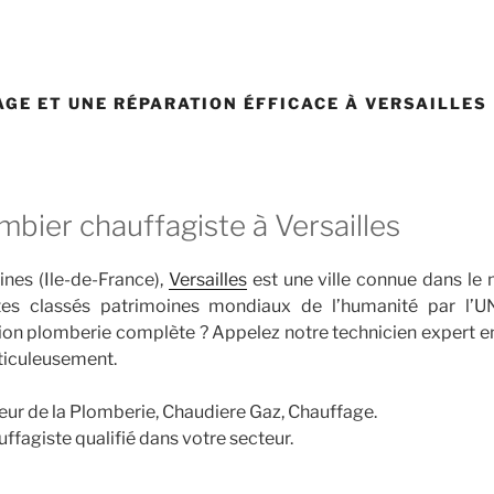
GE ET UNE RÉPARATION ÉFFICACE À VERSAILLES
mbier chauffagiste à Versailles
nes (Ile-de-France),
Versailles
est une ville connue dans le
tes classés patrimoines mondiaux de l’humanité par l’
tion plomberie complète ? Appelez notre technicien expert 
ticuleusement.
teur de la Plomberie, Chaudiere Gaz, Chauffage.
uffagiste qualifié dans votre secteur.