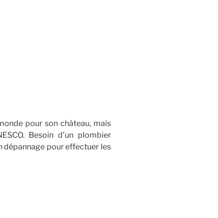
 monde pour son château, mais
UNESCO. Besoin d’un plombier
en dépannage pour effectuer les