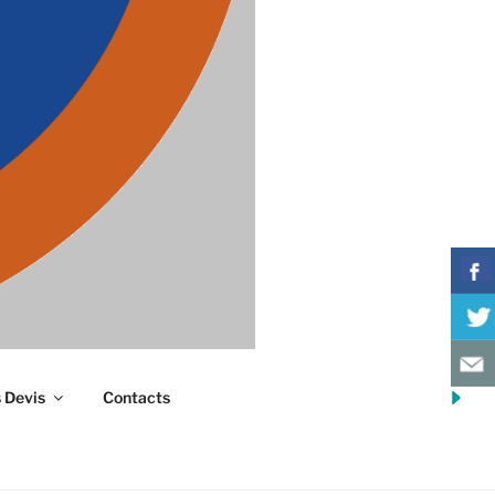
s Devis
Contacts