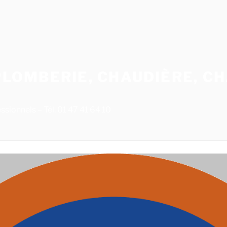
LOMBERIE, CHAUDIÈRE, CH
sionnels – Tél. 01 47 41 64 10