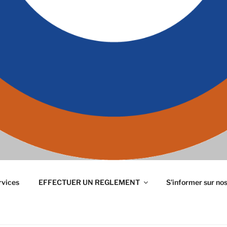
rvices
EFFECTUER UN REGLEMENT
S’informer sur no