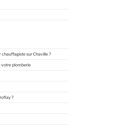
chauffagiste sur Chaville ?
e votre plomberie
roflay ?