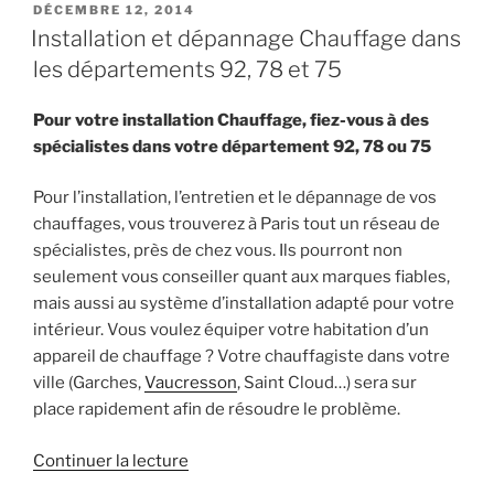
PUBLIÉ
DÉCEMBRE 12, 2014
LE
Installation et dépannage Chauffage dans
les départements 92, 78 et 75
Pour votre installation Chauffage, fiez-vous à des
spécialistes dans votre département 92, 78 ou 75
Pour l’installation, l’entretien et le dépannage de vos
chauffages, vous trouverez à Paris tout un réseau de
spécialistes, près de chez vous. Ils pourront non
seulement vous conseiller quant aux marques fiables,
mais aussi au système d’installation adapté pour votre
intérieur. Vous voulez équiper votre habitation d’un
appareil de chauffage ? Votre chauffagiste dans votre
ville (Garches,
Vaucresson
, Saint Cloud…) sera sur
place rapidement afin de résoudre le problème.
de
Continuer la lecture
« Installation