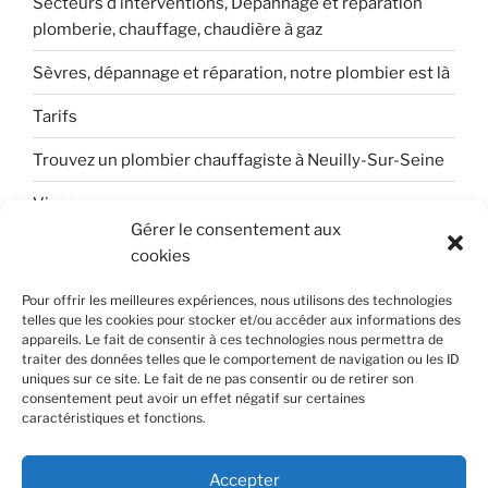
Secteurs d’interventions, Dépannage et réparation
plomberie, chauffage, chaudière à gaz
Sèvres, dépannage et réparation, notre plombier est là
Tarifs
Trouvez un plombier chauffagiste à Neuilly-Sur-Seine
Viessman
Gérer le consentement aux
Votre dépannage et réparation sur Boulogne-
cookies
Billancourt
Pour offrir les meilleures expériences, nous utilisons des technologies
telles que les cookies pour stocker et/ou accéder aux informations des
appareils. Le fait de consentir à ces technologies nous permettra de
traiter des données telles que le comportement de navigation ou les ID
uniques sur ce site. Le fait de ne pas consentir ou de retirer son
consentement peut avoir un effet négatif sur certaines
caractéristiques et fonctions.
Contacts
© decofor plomberie. Tous droits réservés | Numéro SIREN
Accepter